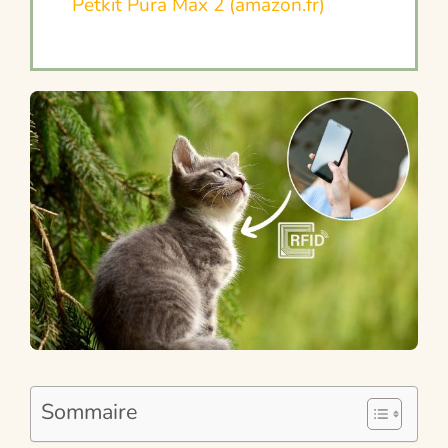
Petkit Pura Max 2 (amazon.fr)
Sommaire