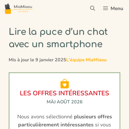
Aller
Menu
au
contenu
Lire la puce d’un chat
avec un smartphone
Mis à jour le
9 janvier 2025
L'équipe MiaMiaou
LES OFFRES INTÉRESSANTES
MÀJ AOÛT 2026
Nous avons sélectionné
plusieurs offres
particulièrement intéressantes
si vous